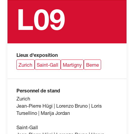
L09
Lieux d'exposition
Zurich
Saint-Gall
Martigny
Berne
Personnel de stand
Zurich
Jean-Pierre Hügi | Lorenzo Bruno | Loris
Tursellino | Marija Jordan
Saint-Gall