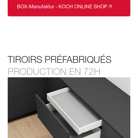
BOX-Manufaktur - KOCH ONLINE SHOP
TIROIRS PRÉFABRIQUÉS
PRODUCTION EN 72H