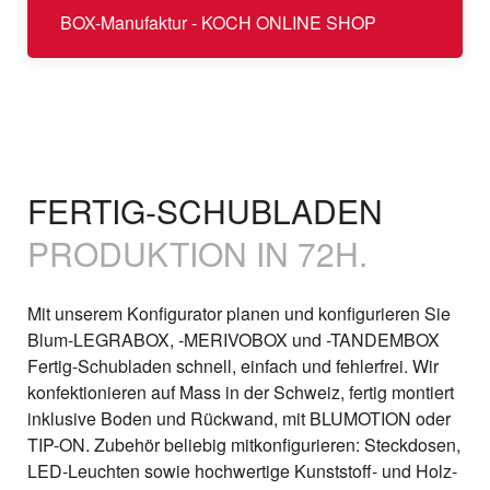
BOX-Manufaktur - KOCH ONLINE SHOP
FERTIG-SCHUBLADEN
PRODUKTION IN 72H.
Mit unserem Konfigurator planen und konfigurieren Sie
Blum-LEGRABOX, -MERIVOBOX und -TANDEMBOX
Fertig-Schubladen schnell, einfach und fehlerfrei. Wir
konfektionieren auf Mass in der Schweiz, fertig montiert
inklusive Boden und Rückwand, mit BLUMOTION oder
TIP-ON. Zubehör beliebig mitkonfigurieren: Steckdosen,
LED-Leuchten sowie hochwertige Kunststoff- und Holz-