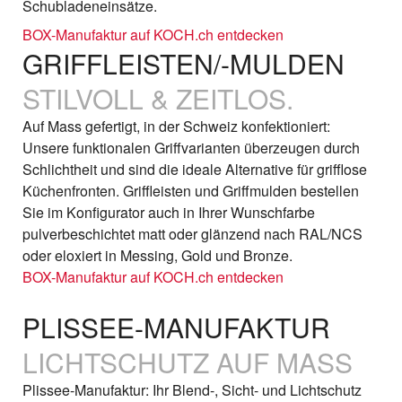
Schubladeneinsätze.
BOX-Manufaktur auf KOCH.ch entdecken
GRIFFLEISTEN/-MULDEN
STILVOLL & ZEITLOS.
Auf Mass gefertigt, in der Schweiz konfektioniert:
Unsere funktionalen Griffvarianten überzeugen durch
Schlichtheit und sind die ideale Alternative für grifflose
Küchenfronten. Griffleisten und Griffmulden bestellen
Sie im Konfigurator auch in Ihrer Wunschfarbe
pulverbeschichtet matt oder glänzend nach RAL/NCS
oder eloxiert in Messing, Gold und Bronze.
BOX-Manufaktur auf KOCH.ch entdecken
PLISSEE-MANUFAKTUR
LICHTSCHUTZ AUF MASS
Plissee-Manufaktur: Ihr Blend-, Sicht- und Lichtschutz