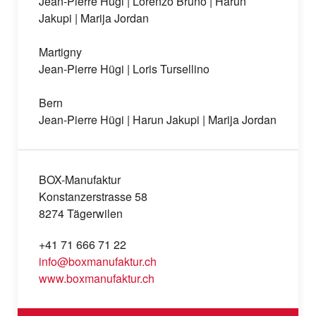
Jean-Pierre Hügi | Lorenzo Bruno | Harun
Jakupi | Marija Jordan
Martigny
Jean-Pierre Hügi | Loris Tursellino
Bern
Jean-Pierre Hügi | Harun Jakupi | Marija Jordan
BOX-Manufaktur
Konstanzerstrasse 58
8274 Tägerwilen
+41 71 666 71 22
info@boxmanufaktur.ch
www.boxmanufaktur.ch