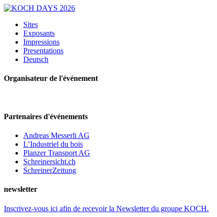
Sites
Exposants
Impressions
Presentations
Deutsch
Organisateur de l'événement
Partenaires d'événements
Andreas Messerli AG
L’Industriel du bois
Planzer Transport AG
Schreinersicht.ch
SchreinerZeitung
newsletter
Inscrivez-vous ici afin de recevoir la Newsletter du groupe KOCH.