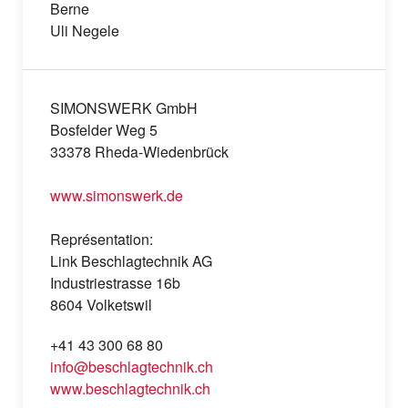
Berne
Uli Negele
SIMONSWERK GmbH
Bosfelder Weg 5
33378 Rheda-Wiedenbrück
www.simonswerk.de
Représentation:
Link Beschlagtechnik AG
Industriestrasse 16b
8604 Volketswil
+41 43 300 68 80
info@beschlagtechnik.ch
www.beschlagtechnik.ch