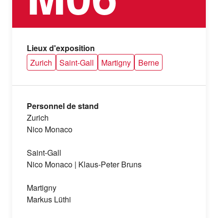
Lieux d'exposition
Zurich
Saint-Gall
Martigny
Berne
Personnel de stand
Zurich
Nico Monaco
Saint-Gall
Nico Monaco | Klaus-Peter Bruns
Martigny
Markus Lüthi