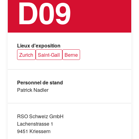
D09
Lieux d'exposition
Zurich
Saint-Gall
Berne
Personnel de stand
Patrick Nadler
RSO Schweiz GmbH
Lachenstrasse 1
9451 Kriessern