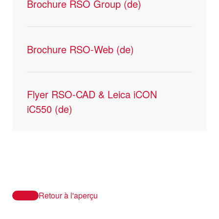
Brochure RSO Group (de)
Brochure RSO-Web (de)
Flyer RSO-CAD & Leica iCON
iC550 (de)
Retour à l'aperçu