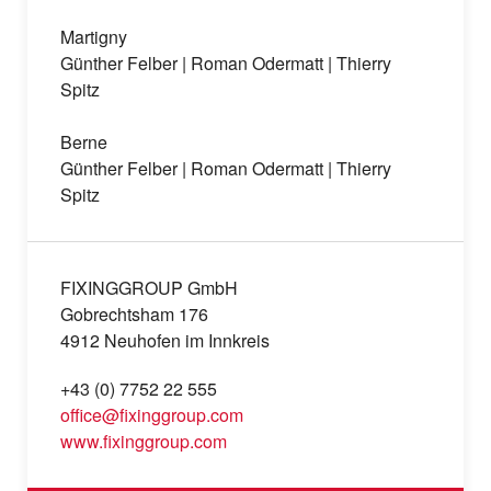
Martigny
Günther Felber | Roman Odermatt | Thierry
Spitz
Berne
Günther Felber | Roman Odermatt | Thierry
Spitz
FIXINGGROUP GmbH
Gobrechtsham 176
4912 Neuhofen im Innkreis
+43 (0) 7752 22 555
office@fixinggroup.com
www.fixinggroup.com