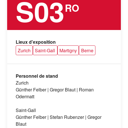
S03
RO
Lieux d'exposition
Zurich
Saint-Gall
Martigny
Berne
Personnel de stand
Zurich
Günther Felber | Gregor Blaut | Roman
Odermatt
Saint-Gall
Günther Felber | Stefan Rubenzer | Gregor
Blaut