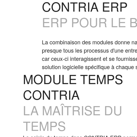
CONTRIA ERP
ERP POUR LE 
La combinaison des modules donne nais
presque tous les processus d'une entrep
car ceux-ci interagissent et se fourn
solution logicielle spécifique à chaque 
MODULE TEMPS
CONTRIA
LA MAÎTRISE DU
TEMPS