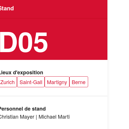
Stand
D05
Lieux d'exposition
Zurich
Saint-Gall
Martigny
Berne
Personnel de stand
Christian Mayer | Michael Marti