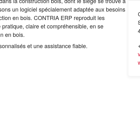
ns la construction bois, dont le siège se trouve à
ons un logiciel spécialement adaptée aux besoins
uction en bois. CONTRIA ERP reproduit les
pratique, claire et compréhensible, en se
n en bois.
sonnalisés et une assistance fiable.