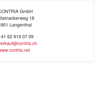
CONTRIA GmbH
Steinackerweg 18
4901 Langenthal
+41 62 919 07 09
verkauf@contria.ch
www.contria.net