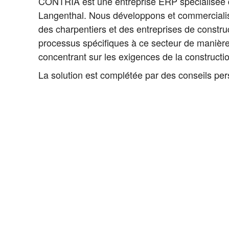
CONTRIA est une entreprise ERP spécialisée da
Langenthal. Nous développons et commercialis
des charpentiers et des entreprises de constr
processus spécifiques à ce secteur de manière 
concentrant sur les exigences de la constructio
La solution est complétée par des conseils per