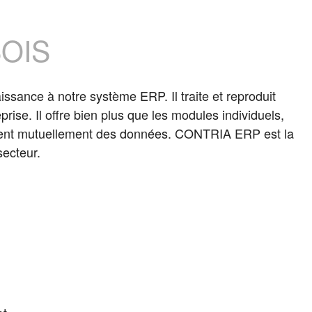
BOIS
sance à notre système ERP. Il traite et reproduit
rise. Il offre bien plus que les modules individuels,
issent mutuellement des données. CONTRIA ERP est la
secteur.