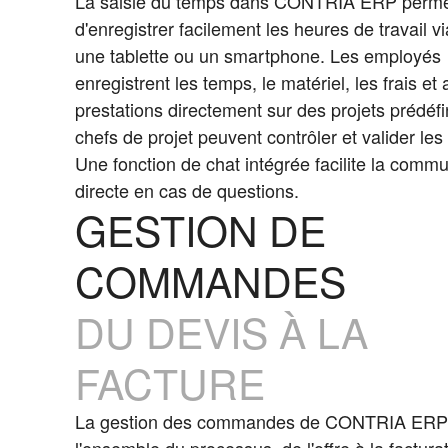
La saisie du temps dans CONTRIA ERP perm
d'enregistrer facilement les heures de travail v
une tablette ou un smartphone. Les employés
enregistrent les temps, le matériel, les frais et 
prestations directement sur des projets prédéfi
chefs de projet peuvent contrôler et valider les 
Une fonction de chat intégrée facilite la commu
directe en cas de questions.
GESTION DE
COMMANDES
DU DEVIS À LA
FACTURE
La gestion des commandes de CONTRIA ERP
l'ensemble du processus, de l'offre à la factura