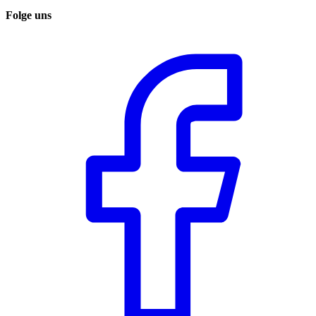
Folge uns