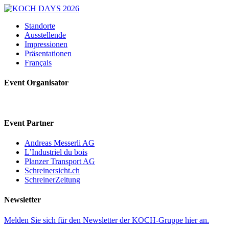
Standorte
Ausstellende
Impressionen
Präsentationen
Français
Event Organisator
Event Partner
Andreas Messerli AG
L’Industriel du bois
Planzer Transport AG
Schreinersicht.ch
SchreinerZeitung
Newsletter
Melden Sie sich für den Newsletter der KOCH-Gruppe hier an.