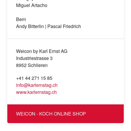
Miguel Artacho
Bern
Andy Bitterlin | Pascal Friedrich
Weicon by Karl Ernst AG
Industriestrasse 3
8952 Schlieren
+41 44 271 15 85
info@karlernstag.ch
www.karlernstag.ch
WEICON - KOCH ONLINE SHOP