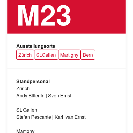
M23
Ausstellungsorte
Zürich
St.Gallen
Martigny
Bern
Standpersonal
Zürich
Andy Bitterlin | Sven Ernst
St. Gallen
Stefan Pescante | Karl Ivan Ernst
Martigny