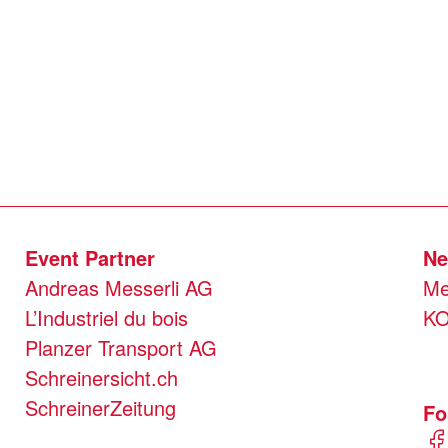
Event Partner
Ne
Andreas Messerli AG
Me
L’Industriel du bois
KO
Planzer Transport AG
Schreinersicht.ch
SchreinerZeitung
Fo