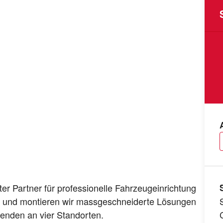
er Partner für professionelle Fahrzeugeinrichtung
ln und montieren wir massgeschneiderte Lösungen
tenden an vier Standorten.