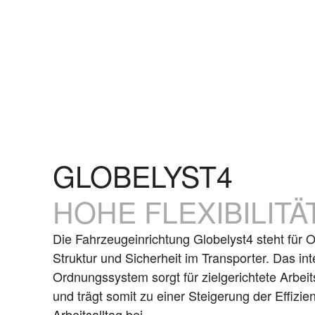
GLOBELYST4
HOHE FLEXIBILITÄ
Die Fahrzeugeinrichtung Globelyst4 steht für 
Struktur und Sicherheit im Transporter. Das int
Ordnungssystem sorgt für zielgerichtete Arbei
und trägt somit zu einer Steigerung der Effizie
Arbeitsalltag bei.