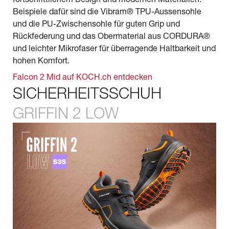
Beispiele dafür sind die Vibram® TPU-Aussensohle
und die PU-Zwischensohle für guten Grip und
Rückfederung und das Obermaterial aus CORDURA®
und leichter Mikrofaser für überragende Haltbarkeit und
hohen Komfort.
Falcon 2 Mid auf KOCH.ch entdecken
SICHERHEITSSCHUH
GRIFFIN 2 LOW