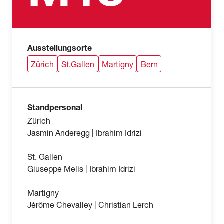
Ausstellungsorte
Zürich
St.Gallen
Martigny
Bern
Standpersonal
Zürich
Jasmin Anderegg | Ibrahim Idrizi
St. Gallen
Giuseppe Melis | Ibrahim Idrizi
Martigny
Jérôme Chevalley | Christian Lerch