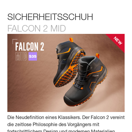
SICHERHEITSSCHUH
FALCON 2 MID
NEW
Die Neudefinition eines Klassikers. Der Falcon 2 vereint
die zeitlose Philosophie des Vorgängers mit
fortschrittlichem Design und modernen Materialien.