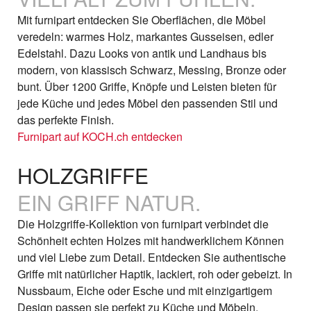
Mit furnipart entdecken Sie Oberflächen, die Möbel
veredeln: warmes Holz, markantes Gusseisen, edler
Edelstahl. Dazu Looks von antik und Landhaus bis
modern, von klassisch Schwarz, Messing, Bronze oder
bunt. Über 1200 Griffe, Knöpfe und Leisten bieten für
jede Küche und jedes Möbel den passenden Stil und
das perfekte Finish.
Furnipart auf KOCH.ch entdecken
HOLZGRIFFE
EIN GRIFF NATUR.
Die Holzgriffe-Kollektion von furnipart verbindet die
Schönheit echten Holzes mit handwerklichem Können
und viel Liebe zum Detail. Entdecken Sie authentische
Griffe mit natürlicher Haptik, lackiert, roh oder gebeizt. In
Nussbaum, Eiche oder Esche und mit einzigartigem
Design passen sie perfekt zu Küche und Möbeln.