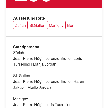
Ausstellungsorte
Zürich
St.Gallen
Martigny
Bern
Standpersonal
Zürich
Jean-Pierre Hügi | Lorenzo Bruno | Loris
Tursellino | Marija Jordan
St. Gallen
Jean-Pierre Hügi | Lorenzo Bruno | Harun
Jakupi | Marija Jordan
Martigny
Jean-Pierre Hügi | Loris Tursellino