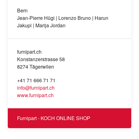
Bern
Jean-Pierre Hügi | Lorenzo Bruno | Harun
Jakupi | Marija Jordan
furnipart.ch
Konstanzerstrasse 58
8274 Tägerwilen
+41 71 666 71 71
info@furnipart.ch
www.furnipart.ch
Furnipart - KOCH ONLINE SHOP