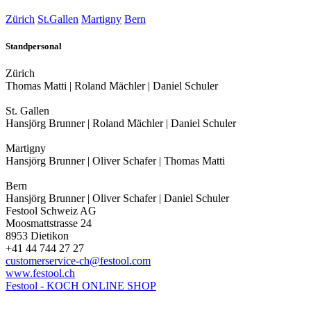
Zürich
St.Gallen
Martigny
Bern
Standpersonal
Zürich
Thomas Matti | Roland Mächler | Daniel Schuler
St. Gallen
Hansjörg Brunner | Roland Mächler | Daniel Schuler
Martigny
Hansjörg Brunner | Oliver Schafer | Thomas Matti
Bern
Hansjörg Brunner | Oliver Schafer | Daniel Schuler
Festool Schweiz AG
Moosmattstrasse 24
8953 Dietikon
+41 44 744 27 27
customerservice-ch@festool.com
www.festool.ch
Festool - KOCH ONLINE SHOP