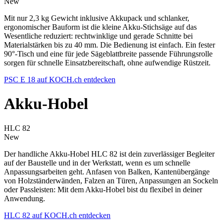
New
Mit nur 2,3 kg Gewicht inklusive Akkupack und schlanker,
ergonomischer Bauform ist die kleine Akku-Stichsäge auf das
Wesentliche reduziert: rechtwinklige und gerade Schnitte bei
Materialstärken bis zu 40 mm. Die Bedienung ist einfach. Ein fester
90°-Tisch und eine für jede Sägeblattbreite passende Führungsrolle
sorgen für schnelle Einsatzbereitschaft, ohne aufwendige Rüstzeit.
PSC E 18 auf KOCH.ch entdecken
Akku-Hobel
HLC 82
New
Der handliche Akku-Hobel HLC 82 ist dein zuverlässiger Begleiter
auf der Baustelle und in der Werkstatt, wenn es um schnelle
Anpassungsarbeiten geht. Anfasen von Balken, Kantenübergänge
von Holzständerwänden, Falzen an Türen, Anpassungen an Sockeln
oder Passleisten: Mit dem Akku-Hobel bist du flexibel in deiner
Anwendung.
HLC 82 auf KOCH.ch entdecken