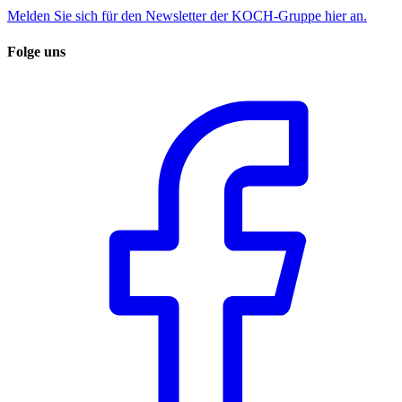
Melden Sie sich für den Newsletter der KOCH-Gruppe hier an.
Folge uns