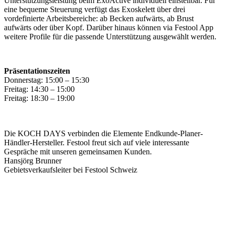
Unterstützungsleistung beim ExoActive individuell einstellbar. Für
eine bequeme Steuerung verfügt das Exoskelett über drei
vordefinierte Arbeitsbereiche: ab Becken aufwärts, ab Brust
aufwärts oder über Kopf. Darüber hinaus können via Festool App
weitere Profile für die passende Unterstützung ausgewählt werden.
Präsentationszeiten
Donnerstag: 15:00 – 15:30
Freitag: 14:30 – 15:00
Freitag: 18:30 – 19:00
Die KOCH DAYS verbinden die Elemente Endkunde-Planer-
Händler-Hersteller. Festool freut sich auf viele interessante
Gespräche mit unseren gemeinsamen Kunden.
Hansjörg Brunner
Gebietsverkaufsleiter bei Festool Schweiz