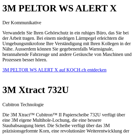
3M PELTOR WS ALERT X
Der Kommunikative
Verwandeln Sie Ihren Gehörschutz in ein ruhiges Büro, das Sie bei
der Arbeit tragen. Bei einem niedrigen Lärmpegel erleichtern die
Umgebungsmikrofone Ihre Verständigung mit Ihren Kollegen in der
Nähe. Ausserdem können Sie gegebenenfalls Warnsignale,
herannahende Fahrzeuge und andere Geräusche von Maschinen und
Prozessen besser hören.
3M PELTOR WS ALERT X auf KOCH.ch entdecken
3M Xtract 732U
Cubitron Technologie
Die 3M Xtract™ Cubitron™ II Papierscheibe 732U verfügt über
eine 3M eigene Multihole-Lochung, die eine bessere
Staubabsaugung bietet. Die Scheibe verfügt über das 3M
präzisionsgeformte Korn, eine revolutionäre Weiterentwicklung der