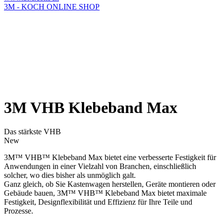
3M - KOCH ONLINE SHOP
3M VHB Klebeband Max
Das stärkste VHB
New
3M™ VHB™ Klebeband Max bietet eine verbesserte Festigkeit für
Anwendungen in einer Vielzahl von Branchen, einschließlich
solcher, wo dies bisher als unmöglich galt.
Ganz gleich, ob Sie Kastenwagen herstellen, Geräte montieren oder
Gebäude bauen, 3M™ VHB™ Klebeband Max bietet maximale
Festigkeit, Designflexibilität und Effizienz für Ihre Teile und
Prozesse.