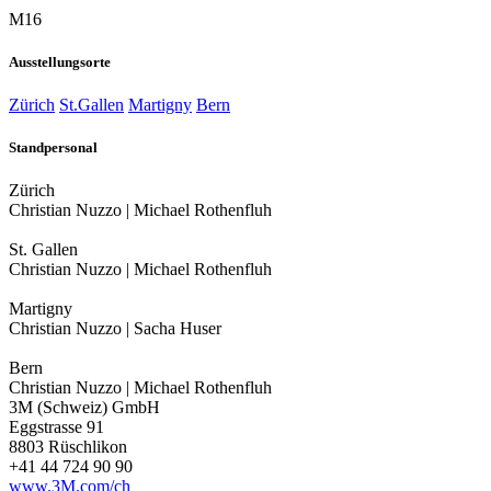
M16
Ausstellungsorte
Zürich
St.Gallen
Martigny
Bern
Standpersonal
Zürich
Christian Nuzzo | Michael Rothenfluh
St. Gallen
Christian Nuzzo | Michael Rothenfluh
Martigny
Christian Nuzzo | Sacha Huser
Bern
Christian Nuzzo | Michael Rothenfluh
3M (Schweiz) GmbH
Eggstrasse 91
8803 Rüschlikon
+41 44 724 90 90
www.3M.com/ch