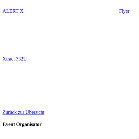
ALERT X
Flyer
Xtract 732U
Zurück zur Übersicht
Event Organisator